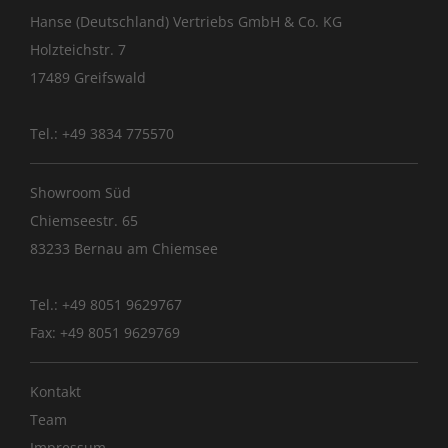
Hanse (Deutschland) Vertriebs GmbH & Co. KG
Holzteichstr. 7
17489 Greifswald
Tel.: +49 3834 775570
Showroom Süd
Chiemseestr. 65
83233 Bernau am Chiemsee
Tel.: +49 8051 9629767
Fax: +49 8051 9629769
Kontakt
Team
Impressum