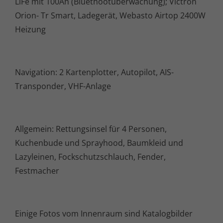
LiFe mit 100Ah (Bluethootüberwachung); Victron
Orion- Tr Smart, Ladegerät, Webasto Airtop 2400W
Heizung
Navigation: 2 Kartenplotter, Autopilot, AIS-
Transponder, VHF-Anlage
Allgemein: Rettungsinsel für 4 Personen,
Kuchenbude und Sprayhood, Baumkleid und
Lazyleinen, Fockschutzschlauch, Fender,
Festmacher
Einige Fotos vom Innenraum sind Katalogbilder