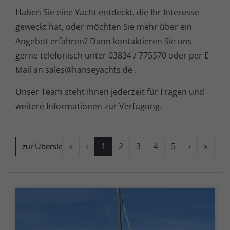
Haben Sie eine Yacht entdeckt, die Ihr Interesse
geweckt hat, oder möchten Sie mehr über ein
Angebot erfahren? Dann kontaktieren Sie uns
gerne telefonisch unter 03834 / 775570 oder per E-
Mail an
sales@hanseyachts.de
.
Unser Team steht Ihnen jederzeit für Fragen und
weitere Informationen zur Verfügung.
«
‹
1
2
3
4
5
›
»
zur Übersicht