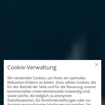
Cookie-Verwaltung
Wir verwenden Cookies, um Ihnen ein optimales
Webseiten-Erlebnis zu bieten. Dazu zählen Cookies, die
für den Betrieb der Seite und für die Steuerung unserer
kommerziellen Unternehmensziele notwendig sind,
sowie solche, die lediglich zu anonymen
Statistikzwecken, für Komforteinstellungen oder zur
Anzeige personalisierter Inhalte genutzt werden. Sie