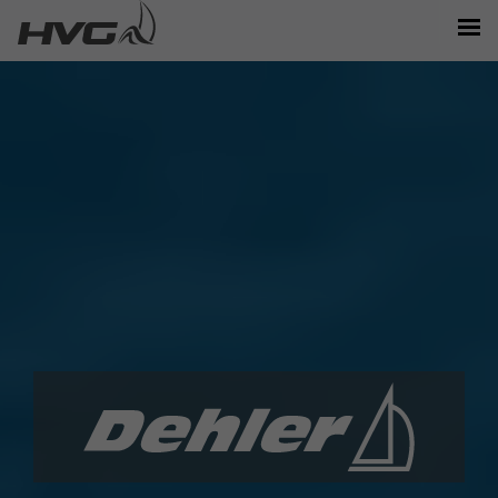
MARKEN/MODELLE
NEWS/EVENTS
BOOTE/VERKAUF
STANDORTE
PARTNER