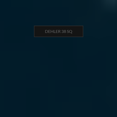
DEHLER 38 SQ