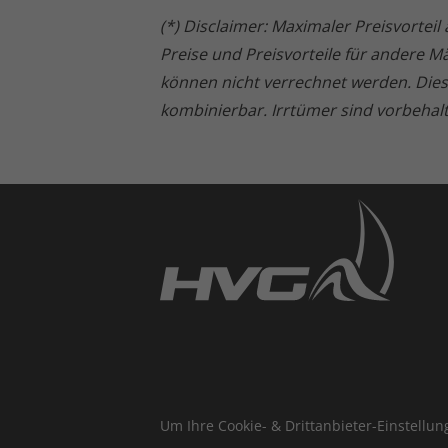
(*) Disclaimer: Maximaler Preisvortei
Preise und Preisvorteile für andere 
können nicht verrechnet werden. Die
kombinierbar. Irrtümer sind vorbehal
Um Ihre Cookie- & Drittanbieter-Einstellu