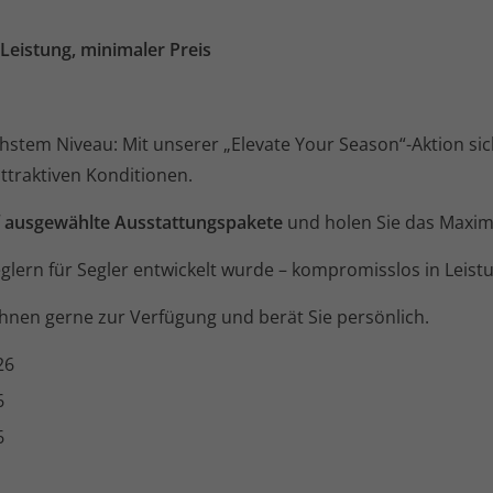
Leistung, minimaler Preis
hstem Niveau: Mit unserer „Elevate Your Season“-Aktion si
ttraktiven Konditionen.
 ausgewählte Ausstattungspakete
und holen Sie das Maxim
glern für Segler entwickelt wurde – kompromisslos in Leist
hnen gerne zur Verfügung und berät Sie persönlich.
26
6
6