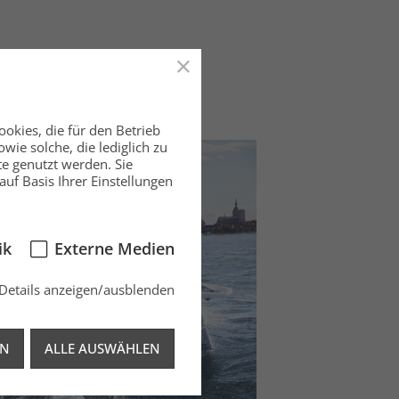
okies, die für den Betrieb
ie solche, die lediglich zu
te genutzt werden. Sie
auf Basis Ihrer Einstellungen
ik
Externe Medien
Details anzeigen/ausblenden
EN
ALLE AUSWÄHLEN