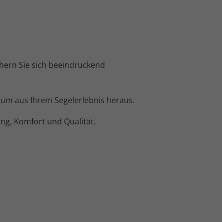
chern Sie sich beeindruckend
um aus Ihrem Segelerlebnis heraus.
ung, Komfort und Qualität.