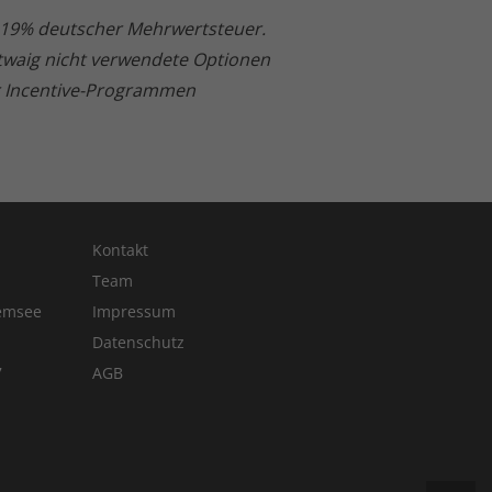
ve 19% deutscher Mehrwertsteuer.
Etwaig nicht verwendete Optionen
er Incentive-Programmen
Kontakt
Team
emsee
Impressum
Datenschutz
7
AGB