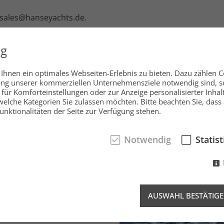
r sales@hanseyachts.de.
ng
hnen ein optimales Webseiten-Erlebnis zu bieten. Dazu zählen Co
rung unserer kommerziellen Unternehmensziele notwendig sind, sow
für Komforteinstellungen oder zur Anzeige personalisierter Inhal
elche Kategorien Sie zulassen möchten. Bitte beachten Sie, dass 
nktionalitäten der Seite zur Verfügung stehen.
Notwendig
Statist
AUSWAHL BESTÄTIG