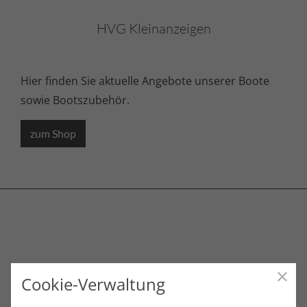
HVG Kleinanzeigen
Hier finden Sie aktuelle Angebote unserer Boote
sowie Bootszubehör.
zum Shop
Hanse Webshop
Cookie-Verwaltung