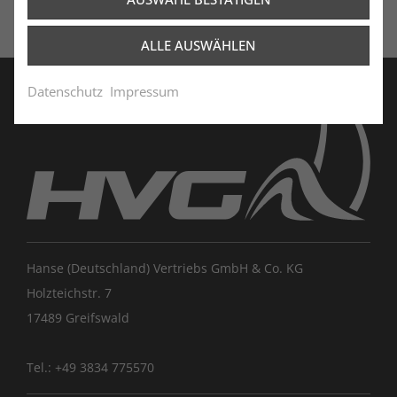
ALLE AUSWÄHLEN
Datenschutz
Impressum
Hanse (Deutschland) Vertriebs GmbH & Co. KG
Holzteichstr. 7
17489 Greifswald
Tel.: +49 3834 775570