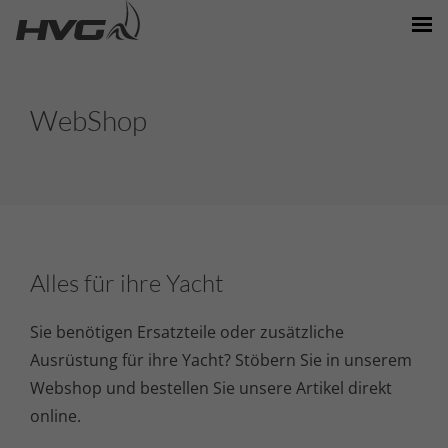
MARKEN/MODELLE
WebShop
NEWS/EVENTS
BOOTE/VERKAUF
STANDORTE
PARTNER
Alles für ihre Yacht
Sie benötigen Ersatzteile oder zusätzliche
Ausrüstung für ihre Yacht? Stöbern Sie in unserem
Webshop und bestellen Sie unsere Artikel direkt
online.