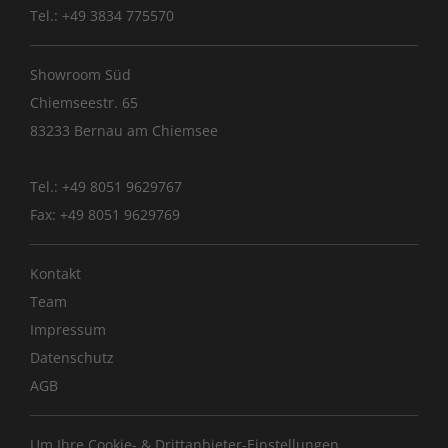
Tel.: +49 3834 775570
Showroom Süd
Chiemseestr. 65
83233 Bernau am Chiemsee
Tel.: +49 8051 9629767
Fax: +49 8051 9629769
Kontakt
Team
Impressum
Datenschutz
AGB
Um Ihre Cookie- & Drittanbieter-Einstellungen