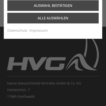
AUSWAHL BESTÄTIGEN
ALLE AUSWÄHLEN
Datenschutz
Impressum
Hanse (Deutschland) Vertriebs GmbH & Co. KG
Holzteichstr. 7
17489 Greifswald