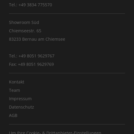
Tel.: +49 3834 775570
Showroom Süd
Chiemseestr. 65
83233 Bernau am Chiemsee
Tel.: +49 8051 9629767
Fax: +49 8051 9629769
Kontakt
Team
Impressum
Datenschutz
AGB
Um Ihre Cookie- & Drittanbieter-Einstellungen