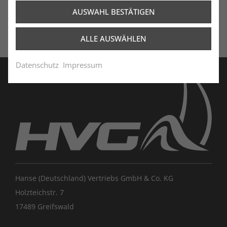
AUSWAHL BESTÄTIGEN
ALLE AUSWÄHLEN
Datenschutz
Impressum
Hanse (Deutschland) Vertriebs GmbH & Co. KG
Holzteichstr. 7
17489 Greifswald