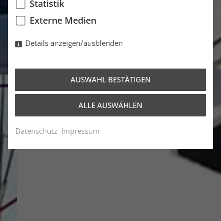
Statistik
Externe Medien
Details anzeigen/ausblenden
AUSWAHL BESTÄTIGEN
ALLE AUSWÄHLEN
Datenschutz
Impressum